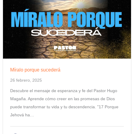
Míralo porque sucederá
26 febrero, 2025
Descubre el mensaje de esperanza y fe del Pastor Hugo
Magaña. Aprende cómo creer en las promesas de Dios
puede transformar tu vida y tu descendencia. "17 Porque
Jehová ha…