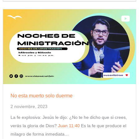
No esta muerto solo duerme
2 noviembre, 2023
La fe explosiva: Jesús le dijo: ¿No te he dicho que si crees,
verás la gloria de Dios?
Juan 11:40
Es la fe que produce el
milagro de forma inmediata…