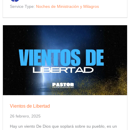
Service Type:
Noches de Ministración y Milagros
Vientos de Libertad
26 febrero, 2025
Hay un viento De Dios que soplará sobre su pueblo, es un