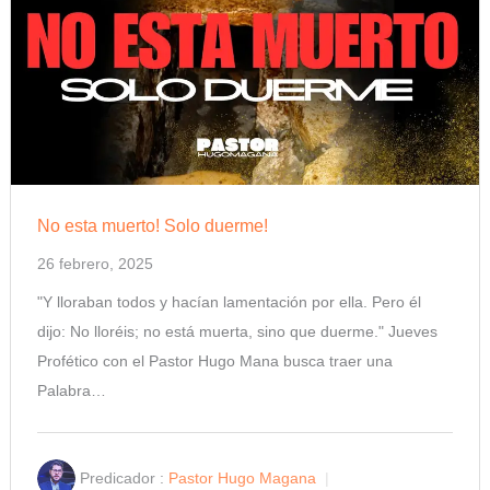
No esta muerto! Solo duerme!
26 febrero, 2025
"Y lloraban todos y hacían lamentación por ella. Pero él
dijo: No lloréis; no está muerta, sino que duerme." Jueves
Profético con el Pastor Hugo Mana busca traer una
Palabra…
Predicador :
Pastor Hugo Magana