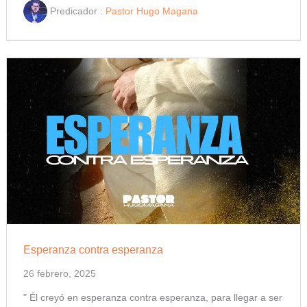
Predicador :
Pastor Hugo Magana
Esperanza contra esperanza
26 febrero, 2025
" Él creyó en esperanza contra esperanza, para llegar a ser