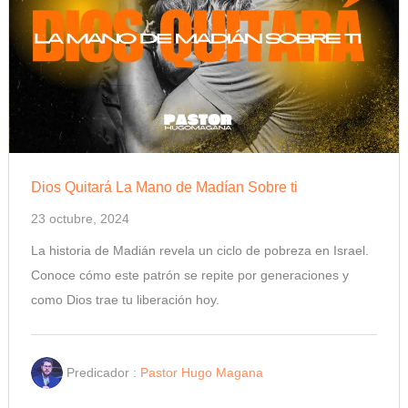
Dios Quitará La Mano de Madían Sobre ti
23 octubre, 2024
La historia de Madián revela un ciclo de pobreza en Israel.
Conoce cómo este patrón se repite por generaciones y
como Dios trae tu liberación hoy.
Predicador :
Pastor Hugo Magana