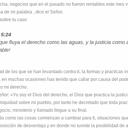
echa, negocios que en el pasado no fueron rentables este mes 
sa de mi palabra , dice el Señor.
a sobre tu caso
5:24
que fluya el derecho como las aguas, y la justicia como 
able!
ad de los que se han levantado contra ti, la formas y practicas i
, en muchas ocasiones has tenido que callar por causa del pod
o mi derecho.
ñor: «Yo soy el Dios del derecho, el Dios que practica la justici
iniquidad sobre mi pueblo, por tanto he decretado que toda pract
egocio, ministerio y llamado llegue a su final.
rás como las cosas comienzan a cambiar para ti, situaciones qu
osición de desventaja y en donde no tuviste la posibilidad de a