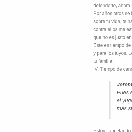
defenderte, ahora 
Por años otros se 
sobre tu vida, te 
contra ellos me es
que no es justo en 
Este es tiempo de 
y para los tuyos. 
tu familia.
IV. Tiempo de can
Jerem
Pues e
el yug
más s
Estoy cancelando 