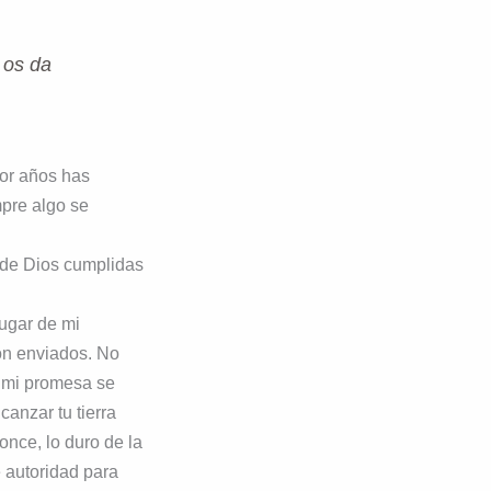
 os da
Por años has
mpre algo se
 de Dios cumplidas
lugar de mi
son enviados. No
, mi promesa se
canzar tu tierra
once, lo duro de la
 autoridad para