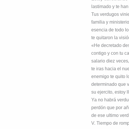
lastimado y te han
Tus verdugos vinie
familia y ministeri
esencia de todo lo
te quitaron la vis
«He decretado des
contigo y con tu 
salario diez veces
te iras hacia el n
enemigo te quito lo
determinado que vu
su ejercito, estoy 
Ya no habrá verdug
perdón que por añ
de ese ultimo verd
V. Tiempo de rom