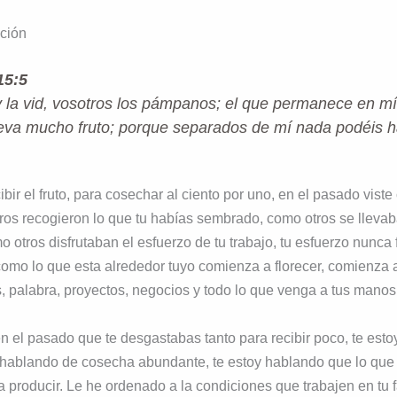
ación
15:5
 la vid, vosotros los pámpanos; el que permanece en mí,
leva mucho fruto; porque separados de mí nada podéis h
ibir el fruto, para cosechar al ciento por uno, en el pasado vis
ros recogieron lo que tu habías sembrado, como otros se llevab
 otros disfrutaban el esfuerzo de tu trabajo, tu esfuerzo nunca f
omo lo que esta alrededor tuyo comienza a florecer, comienza a
s, palabra, proyectos, negocios y todo lo que venga a tus man
 el pasado que te desgastabas tanto para recibir poco, te est
toy hablando de cosecha abundante, te estoy hablando que lo qu
 producir. Le he ordenado a la condiciones que trabajen en tu