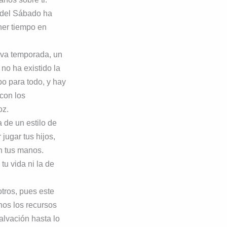
r del Sábado ha
ner tiempo en
eva temporada, un
no ha existido la
po para todo, y hay
con los
oz.
 de un estilo de
jugar tus hijos,
en tus manos.
tu vida ni la de
otros, pues este
nos los recursos
alvación hasta lo