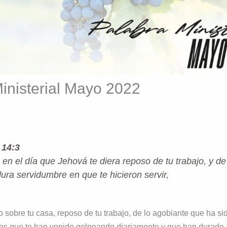
inisterial Mayo 2022
 14:3
 en el día que Jehová te diera reposo de tu trabajo, y de
dura servidumbre en que te hicieron servir,
 sobre tu casa, reposo de tu trabajo, de lo agobiante que ha sid
nes que te han venido golpeando diariamente y que han durado a