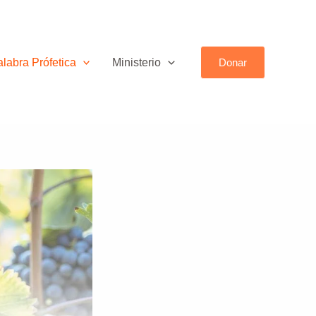
labra Prófetica
Ministerio
Donar