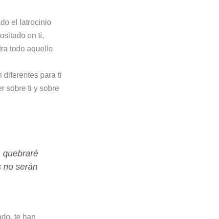
do el latrocinio
ositado en ti,
tra todo aquello
 diferentes para ti
r sobre ti y sobre
, quebraré
s no serán
do, te han