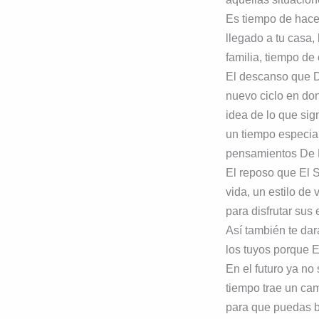
Es tiempo de hacer
llegado a tu casa,
familia, tiempo de
El descanso que Di
nuevo ciclo en don
idea de lo que sig
un tiempo especial
pensamientos De Di
El reposo que El S
vida, un estilo de 
para disfrutar sus
Así también te dar
los tuyos porque E
En el futuro ya no 
tiempo trae un ca
para que puedas be