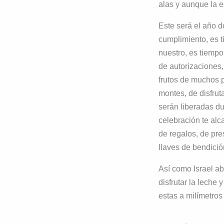
alas y aunque la e
Este será el año 
cumplimiento, es 
nuestro, es tiempo
de autorizaciones,
frutos de muchos p
montes, de disfrut
serán liberadas d
celebración te al
de regalos, de pr
llaves de bendició
Así como Israel a
disfrutar la leche y
estas a milímetro