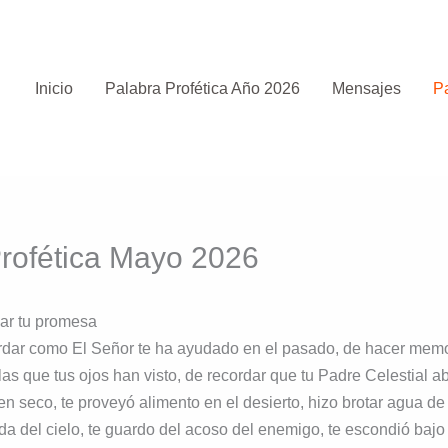
Inicio
Palabra Profética Año 2026
Mensajes
Pa
rofética Mayo 2026
zar tu promesa
rdar como El Señor te ha ayudado en el pasado, de hacer memo
as que tus ojos han visto, de recordar que tu Padre Celestial ab
n seco, te proveyó alimento en el desierto, hizo brotar agua de 
a del cielo, te guardo del acoso del enemigo, te escondió bajo