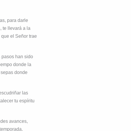
as, para darle
te llevará a la
 que el Señor trae
us pasos han sido
 tiempo donde la
e sepas donde
escudriñar las
alecer tu espíritu
ndes avances,
 temporada.