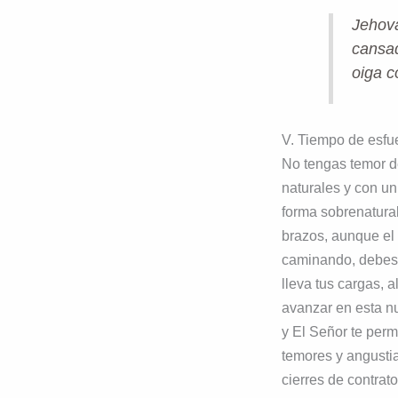
Jehová
cansad
oiga c
V. Tiempo de esfu
No tengas temor d
naturales y con un
forma sobrenatura
brazos, aunque el 
caminando, debes 
lleva tus cargas, a
avanzar en esta n
y El Señor te perm
temores y angustia
cierres de contrat