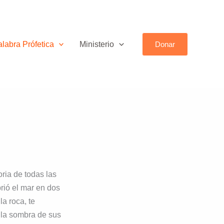
labra Prófetica
Ministerio
Donar
ria de todas las
rió el mar en dos
la roca, te
 la sombra de sus