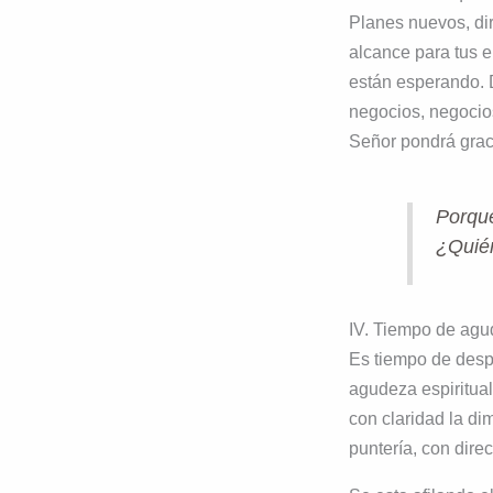
Planes nuevos, di
alcance para tus e
están esperando. 
negocios, negocio
Señor pondrá graci
Porque
¿Quién
IV. Tiempo de agud
Es tiempo de despe
agudeza espiritual
con claridad la di
puntería, con dire