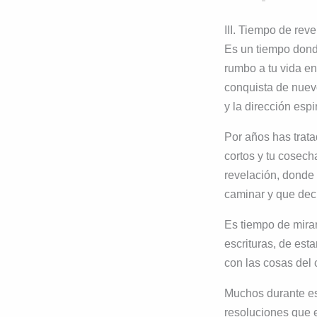
III. Tiempo de reve
Es un tiempo donde
rumbo a tu vida en
conquista de nuevo
y la dirección espi
Por años has trata
cortos y tu cosech
revelación, donde 
caminar y que dec
Es tiempo de mirar
escrituras, de esta
con las cosas del c
Muchos durante es
resoluciones que 