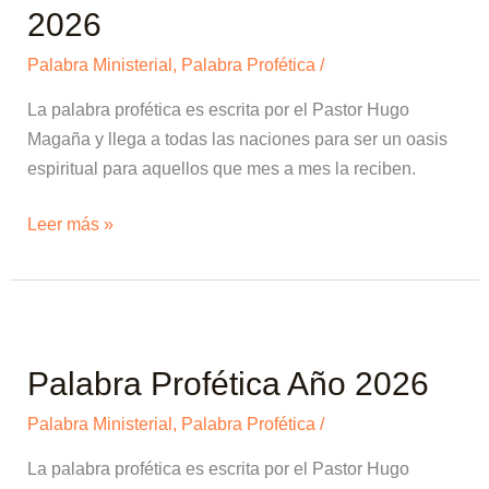
2026
2026
Palabra Ministerial
,
Palabra Profética
/
La palabra profética es escrita por el Pastor Hugo
Magaña y llega a todas las naciones para ser un oasis
espiritual para aquellos que mes a mes la reciben.
Leer más »
Palabra
Profética
Palabra Profética Año 2026
Año
2026
Palabra Ministerial
,
Palabra Profética
/
La palabra profética es escrita por el Pastor Hugo