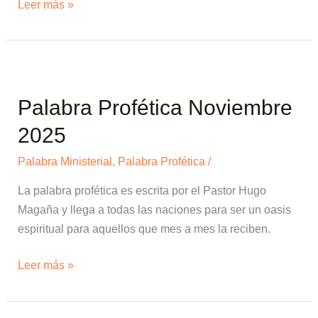
Leer más »
Palabra
Profética
Palabra Profética Noviembre
Noviembre
2025
2025
Palabra Ministerial
,
Palabra Profética
/
La palabra profética es escrita por el Pastor Hugo
Magaña y llega a todas las naciones para ser un oasis
espiritual para aquellos que mes a mes la reciben.
Leer más »