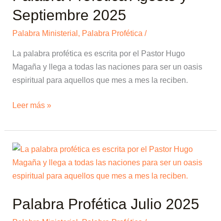
y
Septiembre 2025
Septiembre
Palabra Ministerial
,
Palabra Profética
/
2025
La palabra profética es escrita por el Pastor Hugo
Magaña y llega a todas las naciones para ser un oasis
espiritual para aquellos que mes a mes la reciben.
Leer más »
Palabra
Profética
Julio
2025
Palabra Profética Julio 2025