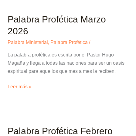
Palabra
Profética
Palabra Profética Marzo
Marzo
2026
2026
Palabra Ministerial
,
Palabra Profética
/
La palabra profética es escrita por el Pastor Hugo
Magaña y llega a todas las naciones para ser un oasis
espiritual para aquellos que mes a mes la reciben.
Leer más »
Palabra
Profética
Palabra Profética Febrero
Febrero