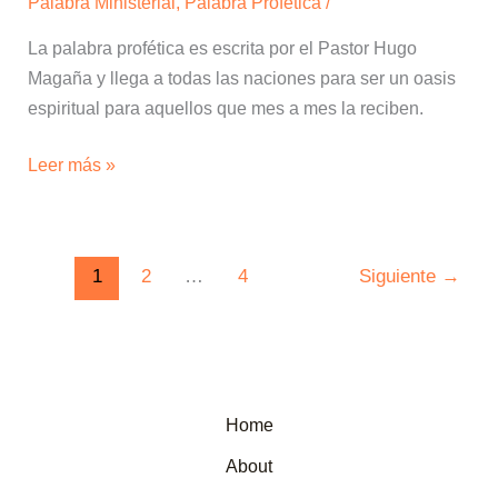
Palabra Ministerial
,
Palabra Profética
/
La palabra profética es escrita por el Pastor Hugo
Magaña y llega a todas las naciones para ser un oasis
espiritual para aquellos que mes a mes la reciben.
Leer más »
1
2
…
4
Siguiente
→
Home
About